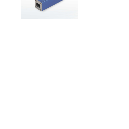
雷电的特性
浏览量：1041